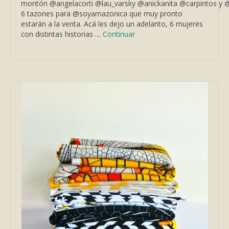
montón @angelacorti @lau_varsky @anickanita @carpintos y @
6 tazones para @soyamazonica que muy pronto
estarán a la venta. Acá les dejo un adelanto, 6 mujeres
con distintas historias …
Continuar