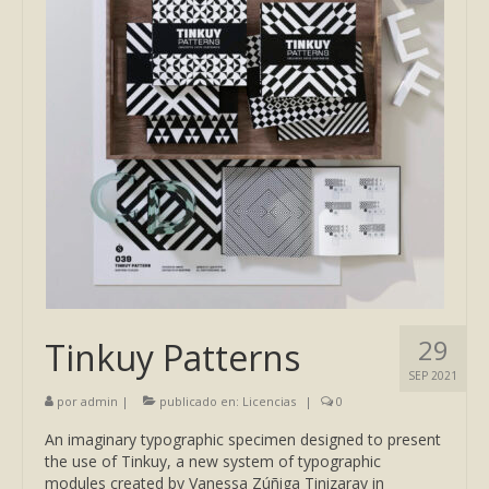
29
Tinkuy Patterns
SEP 2021
por
admin
|
publicado en:
Licencias
|
0
An imaginary typographic specimen designed to present
the use of Tinkuy, a new system of typographic
modules created by Vanessa Zúñiga Tinizaray in