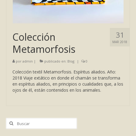
31
Colección
MAR 2018
Metamorfosis
por
admin
|
publicado en:
Blog
|
0
Colección textil Metamorfosis. Espíritus aliados. Año:
2018 Viaje extático en donde el chamán se transforma
en espíritus aliados, en principios o cualidades que, a los
ojos de él, están contenidos en los animales.
Buscar
por: