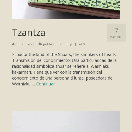
7
Tzantza
MAY 2020
por
admin
|
publicado en:
Blog
|
0
Ecuador the land of the Shuars, the shrinkers of heads.
Transmisión del conocimiento: Una particularidad de la
racionalidad simbólica shuar se refiere al Waimiaku
kakarmari. Tiene que ver con la transmisión del
conocimiento de una persona difunta, poseedora del
Waimiaku …
Continuar