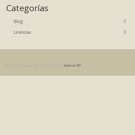
Categorías
Blog
Licencias
© 2026 Rukuyaya - WordPress Theme by
Kadence WP