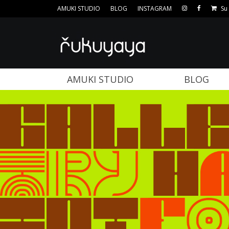
AMUKI STUDIO
BLOG
INSTAGRAM
Su 
AMUKI STUDIO
BLOG