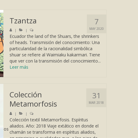
Tzantza
7
MAY 2020
|
|
Ecuador the land of the Shuars, the shrinkers
of heads. Transmisión del conocimiento: Una
particularidad de la racionalidad simbólica
shuar se refiere al Waimiaku kakarmari. Tiene
que ver con la transmisión del conocimiento...
Leer más
Colección
31
Metamorfosis
MAR 2018
|
|
Colección textil Metamorfosis. Espíritus
aliados. Año: 2018 Viaje extático en donde el
ramos
chamán se transforma en espíritus aliados,