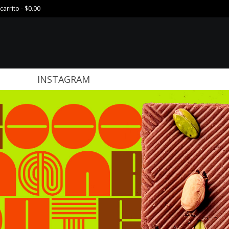
carrito
-
$
0.00
INSTAGRAM